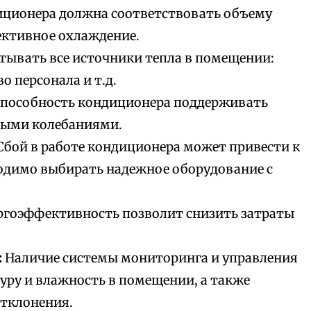
ционера должна соответствовать объему
ктивное охлаждение.
ывать все источники тепла в помещении:
о персонала и т.д.
пособность кондиционера поддерживать
ными колебаниями.
Сбой в работе кондиционера может привести к
одимо выбирать надежное оборудование с
ргоэффективность позволит снизить затраты
:
Наличие системы мониторинга и управления
уру и влажность в помещении, а также
отклонения.