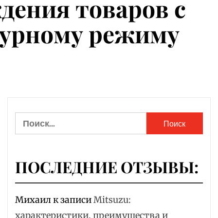
дения товаров с
турному режиму
Найти:
ПОСЛЕДНИЕ ОТЗЫВЫ:
Михаил
к записи
Mitsuzu:
характеристики, преимущества и