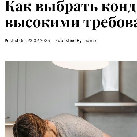
Как выбрать конд
высокими требов
Posted On :
23.02.2025
Published By :
admin