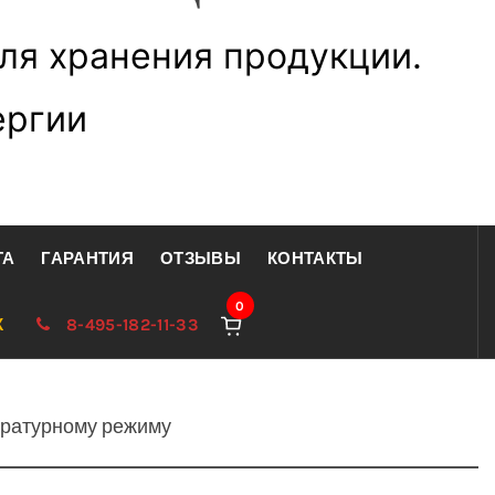
ля хранения продукции.
ергии
ТА
ГАРАНТИЯ
ОТЗЫВЫ
КОНТАКТЫ
0
К
8-495-182-11-33
ературному режиму