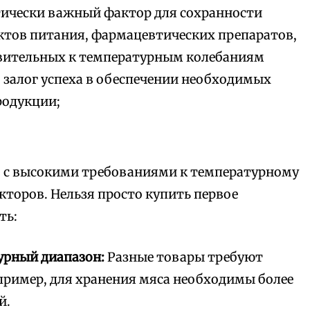
ически важный фактор для сохранности
уктов питания, фармацевтических препаратов,
твительных к температурным колебаниям
 залог успеха в обеспечении необходимых
родукции;
 с высокими требованиями к температурному
кторов. Нельзя просто купить первое
ть:
урный диапазон:
Разные товары требуют
пример, для хранения мяса необходимы более
й.