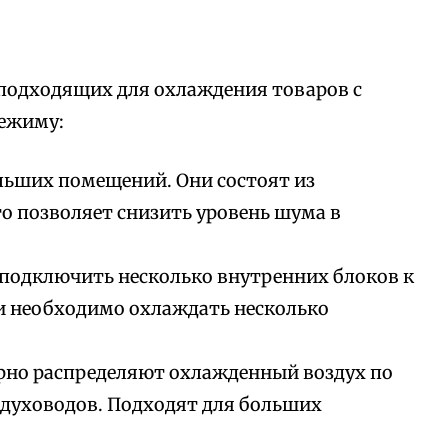
 подходящих для охлаждения товаров с
ежиму:
льших помещений. Они состоят из
то позволяет снизить уровень шума в
подключить несколько внутренних блоков к
ли необходимо охлаждать несколько
но распределяют охлажденный воздух по
здуховодов. Подходят для больших