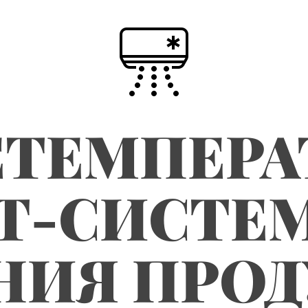
ЕТЕМПЕРА
Т-СИСТЕМ
НИЯ ПРО