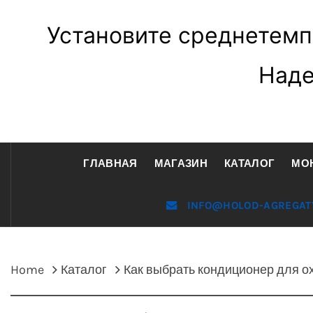
Установите среднетемп
Наде
ГЛАВНАЯ
МАГАЗИН
КАТАЛОГ
МО
INFO@HOLOD-AGREGAT
Home
Каталог
Как выбрать кондиционер для о