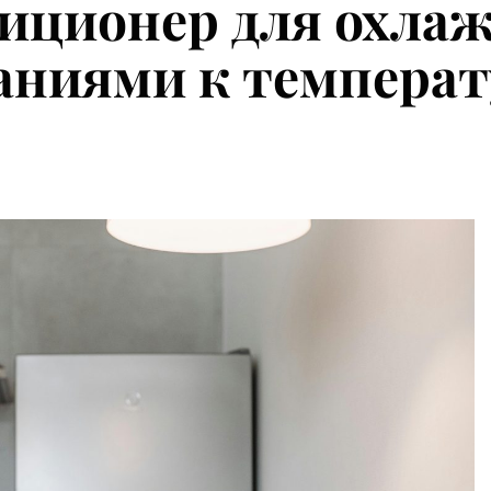
иционер для охлаж
аниями к темпера