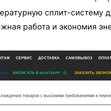
ературную сплит-систему д
жная работа и экономия эн
НТАЖ
СЕРВИС
ДОСТАВКА
САМОВЫВОЗ
ОПЛА
Y.RU
НАПИСАТЬ В WHATSAPP
ЗАКАЗАТЬ ЗВОНО
хлаждения товаров с высокими требованиями к темп